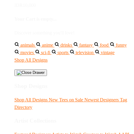
IDR10,000
Your Cart is empty...
Discover something you'll love!
animals
anime
drinks
fantasy
food
funny
movies
sci-fi
sports
television
vintage
Shop All Designs
Shop Designs
Shop All Designs
New Tees on Sale
Newest Designers
Tag
Directory
Artist Collections