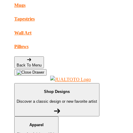
Mugs
Tapestries
Wall Art
Pillows
Back To Menu
Shop Designs
Discover a classic design or new favorite artist
Apparel