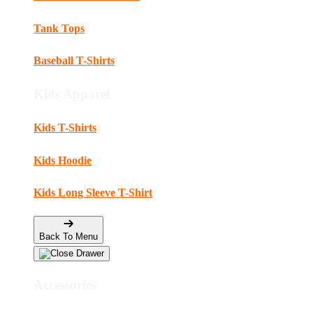
Tank Tops
Baseball T-Shirts
Kids Apparel
Kids T-Shirts
Kids Hoodie
Kids Long Sleeve T-Shirt
Back To Menu
Accessories