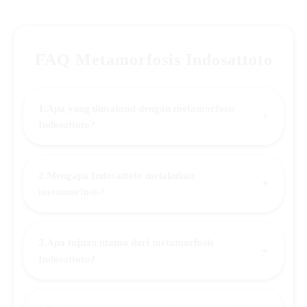
FAQ Metamorfosis Indosattoto
1.Apa yang dimaksud dengan metamorfosis
+
Indosattoto?
2.Mengapa Indosattoto melakukan
+
metamorfosis?
3.Apa tujuan utama dari metamorfosis
+
Indosattoto?