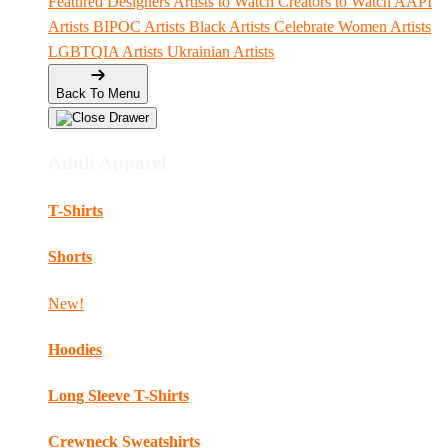
Featured Designers
Artists to Watch
Creators to Watch
AAPI
Artists
BIPOC Artists
Black Artists
Celebrate Women Artists
LGBTQIA Artists
Ukrainian Artists
Back To Menu
Adult Apparel
T-Shirts
Shorts
New!
Hoodies
Long Sleeve T-Shirts
Crewneck Sweatshirts